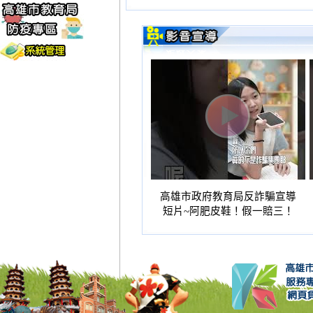
高雄市政府教育局反詐騙宣導
短片~阿肥皮鞋！假一賠三！